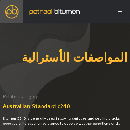
المواصفات الأسترالية
Related Category:
Australian Standard c240
Bitumen C240 is generally used in paving surfaces and sealing cracks
because of its superior resistance to adverse weather conditions and
excellent adhesive properties. Bitumen C240 has higher viscosity